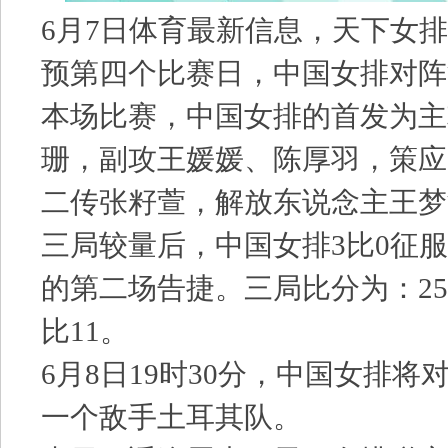
6月7日体育最新信息，天下女
预第四个比赛日，中国女排对阵
本场比赛，中国女排的首发为主
珊，副攻王媛媛、陈厚羽，策应
二传张籽萱，解放东说念主王梦
三局较量后，中国女排3比0征
的第二场告捷。三局比分为：25比1
比11。
6月8日19时30分，中国女排
一个敌手土耳其队。