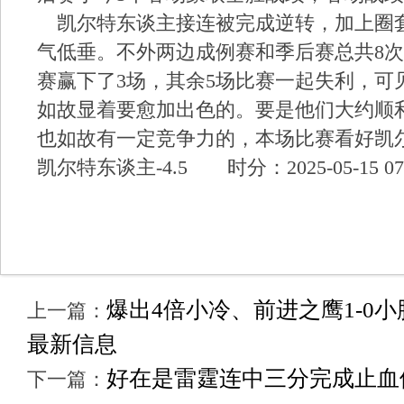
凯尔特东谈主接连被完成逆转，加上圈
气低垂。不外两边成例赛和季后赛总共8
赛赢下了3场，其余5场比赛一起失利，可
如故显着要愈加出色的。要是他们大约顺
也如故有一定竞争力的，本场比赛看好
凯尔特东谈主-4.5 时分：2025-05-15 07
爆出4倍小冷、前进之鹰1-0
上一篇：
最新信息
好在是雷霆连中三分完成止血
下一篇：