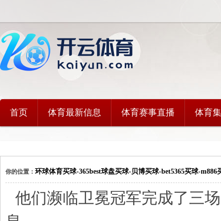
首页
体育最新信息
体育赛事直播
体育
环球体育买球-365best球盘买球-贝博买球-bet5365买球-m886买球
你的位置：
界杯买球网-全讯新2买球-36bet买球网_体讯环球通推荐资讯
体育最新
>
他们濒临卫冕冠军完成了三场