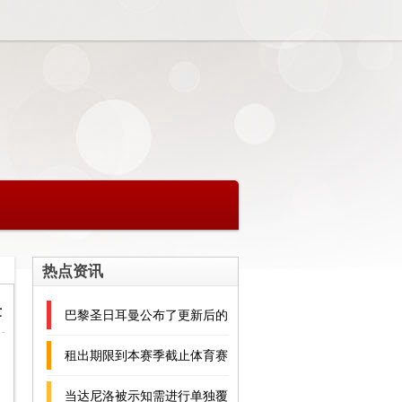
热点资讯
世
巴黎圣日耳曼公布了更新后的
球队大名单体育赛事直播
租出期限到本赛季截止体育赛
事直播
当达尼洛被示知需进行单独覆