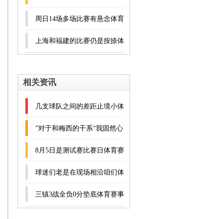
按时体育赛事直播
周日14场多场比赛有悬念体育
赛事直播
上海和福建的比赛仍是按捺体
育赛事直播
相关资讯
几支球队之间的差距止境小体
育赛事直播
”对于和梅西的干系“我固然心
爱梅西体育赛事直播
8月5日是测试赛比赛日体育赛
事直播
球迷们老是在现场相沿咱们体
育赛事直播
三镇3战全负0分垫底体育赛事
直播