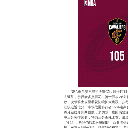
NBA季后赛东部半决赛G5，骑士回到
入缠斗，步行者多点着花，骑士强攻内线连
数，次节骑士表里着花陆续扩大跳跃，步行
赶快迫近比分，半场战罢步行者52-56
将分差拉开到两位数，米切尔一度因伤复返
中三分劳作续命，特纳三分杀死比赛。最终
（4-1）：哈利伯顿31分6板8助、西亚卡姆2
帽、布莱恩特9分3板、托平5分3板3助、马