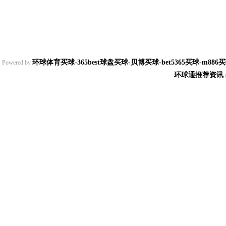
环球体育买球-365best球盘买球-贝博买球-bet5365买球-m886买
Powered by
环球通推荐资讯