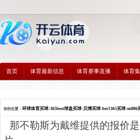
首页
体育最新信息
体育赛事直播
体育
环球体育买球-365best球盘买球-贝博买球-bet5365买球-m886买球
你的位置：
界杯买球网-全讯新2买球-36bet买球网_体讯环球通推荐资讯
体育录像
>
那不勒斯为戴维提供的报价是