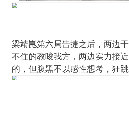
梁靖崑第六局告捷之后，两边干
不住的教唆我方，两边实力接近
的，但腹黑不以感性想考，狂跳