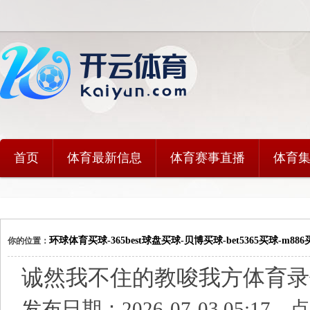
首页
体育最新信息
体育赛事直播
体育
环球体育买球-365best球盘买球-贝博买球-bet5365买球-m886买球
你的位置：
界杯买球网-全讯新2买球-36bet买球网_体讯环球通推荐资讯
体育录像
>
诚然我不住的教唆我方体育录
发布日期：2026-07-03 05:17