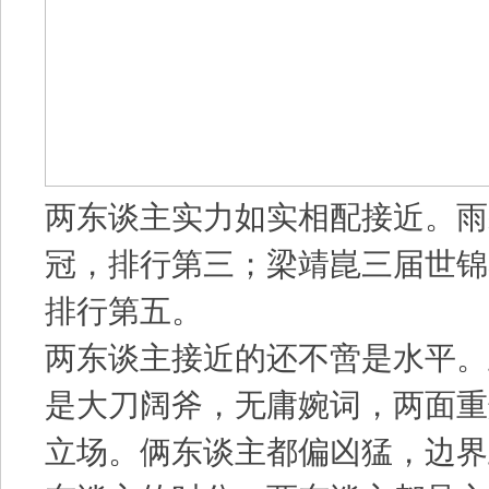
两东谈主实力如实相配接近。雨
冠，排行第三；梁靖崑三届世锦
排行第五。
两东谈主接近的还不啻是水平。
是大刀阔斧，无庸婉词，两面重
立场。俩东谈主都偏凶猛，边界