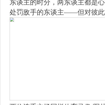
东谈主的时分，两东谈主都是心
处罚敌手的东谈主——但对彼此