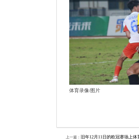
体育录像/图片
旧年12月11日的欧冠赛场上体
上一篇：