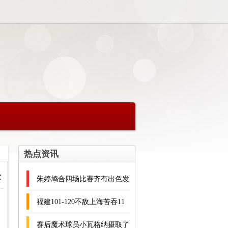
热点资讯
世
朱婷鸠合四场比赛齐有出色发
扬体育录像/图片
福建101-120不敌上海苦吞11
连败体育录像/图片
赛后魔术球员小瓦格纳摄取了