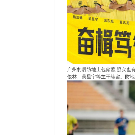
广州豹后防地上包储蓄,照实也
俊林、吴星宇等主干续留。防地