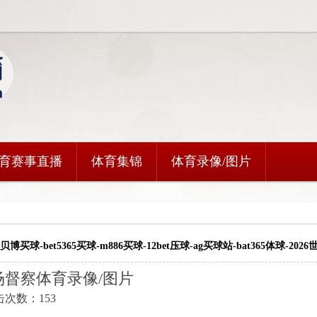
育赛事直播
体育集锦
体育录像/图片
博买球-bet5365买球-m886买球-12bet压球-ag买球站-bat365体球-2026
_体讯环球通推荐资讯
体育录像/图片
>
>
督察体育录像/图片
点击次数：153