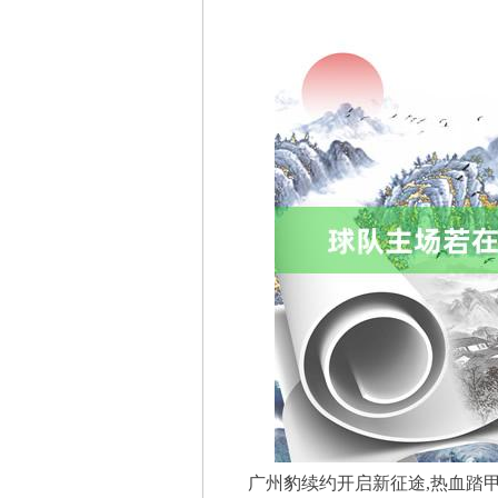
广州豹续约开启新征途,热血踏