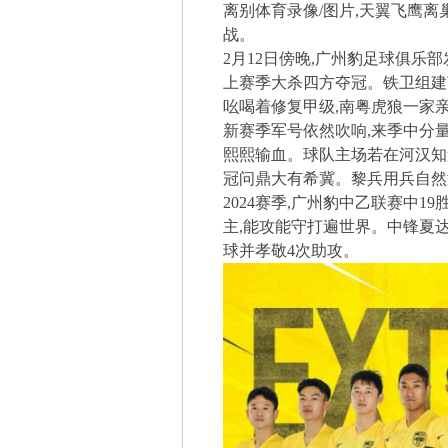
离别体育录像/图片,天翼飞鹰离
战。
2月12日傍晚,广州豹足球俱乐
上赛季大杀四方夺冠。铁卫组建
吆喝着修复甲级,南粤虎狼一家
新赛季军号依然吹响,来季中分
熙熙输血。球队主场若在河汉知
冠问鼎大有希冀。黎兵用兵自然
2024赛季,广州豹中乙联赛中1
主,能攻能守打遍世界。中锋夏
球并孝敬4次助攻。