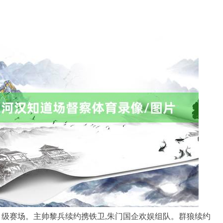
甲级赛场。主帅黎兵续约携铁卫,朱门国企欢娱组队。群狼续约