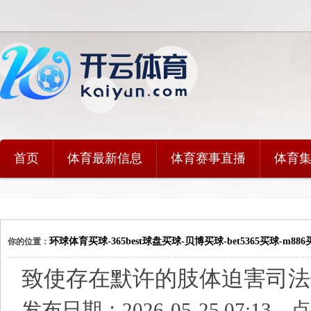
首页
体育最新信息
体育赛事直播
体育
环球体育买球-365best球盘买球-贝博买球-bet5365买球-m886买球
你的位置：
界杯买球网-全讯新2买球-36bet买球网_体讯环球通推荐资讯
体育录像
>
致使存在默许的肢体迫害司法
发布日期：2026-05-25 07:13