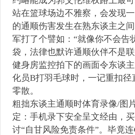
约略能成为郭艾伦维权路上最可
站在篮球场边不雅察，会发现一
的通顺伤害发生在熟东谈主之间
军打了个譬如：“就像你不会告
袋，法律也默许通顺伙伴不是联
健身房监控拍下的画面令东谈主
化员B打羽毛球时，一记重扣径
零散。
粗拙东谈主通顺时体育录像/图
定：手机录下安全呈文经由，买
讨“自甘风险免责条件”。毕竟连