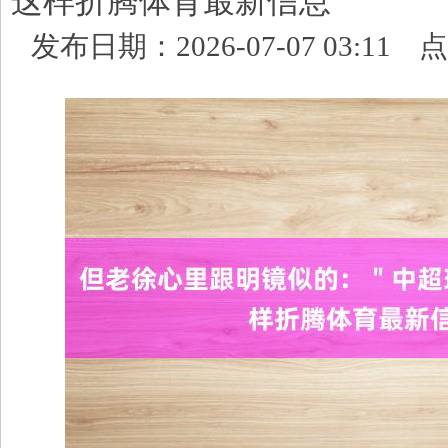
这样折腾体育最新信息
发布日期：2026-07-07 03:11