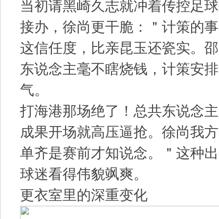
当初请黑崎久志就冲着传控足球
接办，徐尚更干脆：＂计策的事
这信任度，比亲昆玉还瓷实。邵
东说念主毫不瞎烧钱，计策安排
气。
打海港那场绝了！总共东说念主
成果开场就高压逼抢。徐尚我方
单齐是赛前才知说念。＂这种出
球迷看得伟貌飒爽。
更衣室里的深重变化