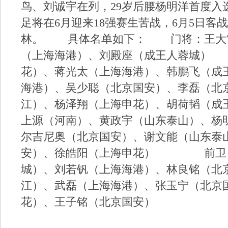
鸟、刘诚宇在列，29岁后腰杨明洋首度
足将在6月迎来18强赛生苦战，6月5日客战
林。 具体名单如下： 门将：王大雷
（上海海港）、刘殿座（成王人蓉城）
花）、蒋光太（上海海港）、韩鹏飞（成
海港）、吴少聪（北京国安）、李磊（北
江）、杨泽翔（上海申花）、胡荷韬（
上源（河南）、黄政宇（山东泰山）、杨
尔吉尼奥（北京国安）、谢文能（山东泰
安）、徐皓阳（上海申花） 前卫：
城）、刘若钒（上海海港）、林良铭（北
江）、武磊（上海海港）、张玉宁（北京
花）、王子铭（北京国安）