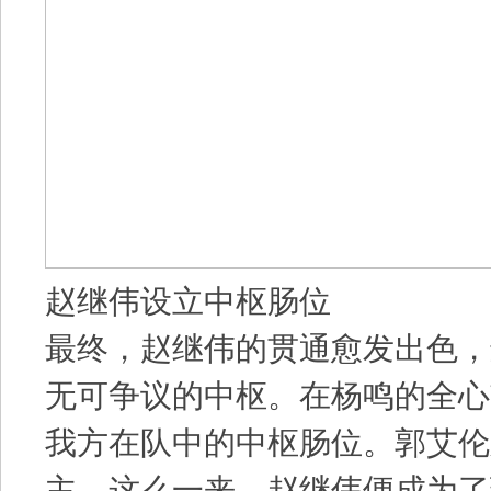
赵继伟设立中枢肠位
最终，赵继伟的贯通愈发出色，
无可争议的中枢。在杨鸣的全心
我方在队中的中枢肠位。郭艾伦
主，这么一来，赵继伟便成为了