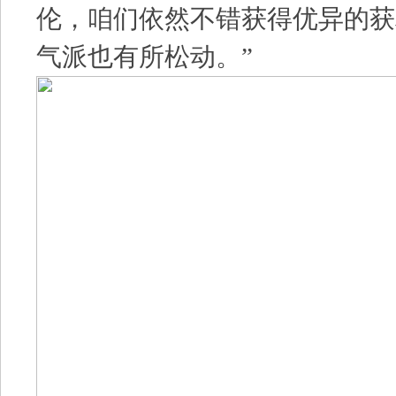
伦，咱们依然不错获得优异的获
气派也有所松动。”