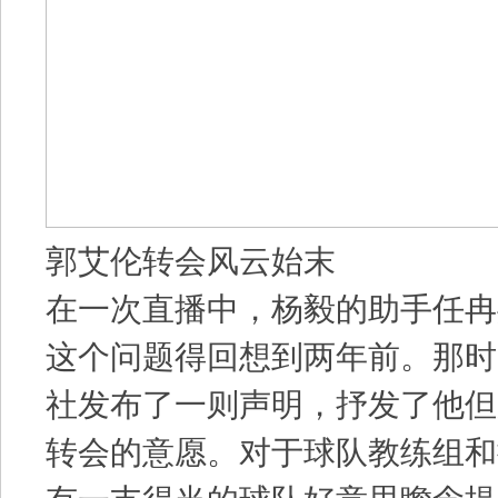
郭艾伦转会风云始末
在一次直播中，杨毅的助手任冉
这个问题得回想到两年前。那时
社发布了一则声明，抒发了他但
转会的意愿。对于球队教练组和