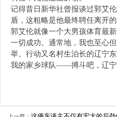
记得昔日新华社曾报谈过郭艾伦
盾，这粗略是他最终聘任离开的
郭艾伦就像一个大男孩体育最新
一切成功。通常地，我也至心但
举。行动又名村生泊长的辽宁东
我的家乡球队——搏斗吧，辽宁
这俩东谈主不仅有宏大的后劲
上一篇：