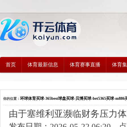
首页
体育最新信息
体育赛事直播
体育
环球体育买球-365best球盘买球-贝博买球-bet5365买球-m886买球
你的位置：
界杯买球网-全讯新2买球-36bet买球网_体讯环球通推荐资讯
体育最新
>
由于塞维利亚濒临财务压力体
发布日期：2026-05-22 06:20