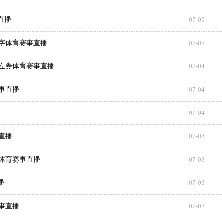
直播
07-05
字体育赛事直播
07-05
份左券体育赛事直播
07-04
事直播
07-04
07-04
直播
07-03
体育赛事直播
07-03
播
07-03
事直播
07-02