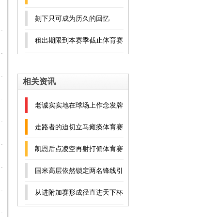
按时体育赛事直播
刻下只可成为历久的回忆
了！”：“谢谢你埃神体育赛事
租出期限到本赛季截止体育赛
直播
事直播
相关资讯
老诚实实地在球场上作念发牌
手、协防和抢篮板球体育赛事
走路者的迫切立马瘫痪体育赛
直播
事直播
凯恩后点凌空再射打偏体育赛
事直播
国米高层依然锁定两名锋线引
援见解体育赛事直播
从进附加赛形成径直进天下杯
体育赛事直播