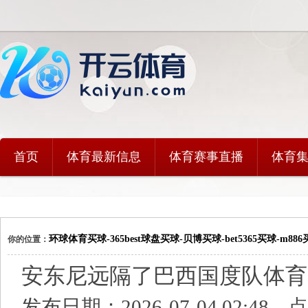
首页
体育最新信息
体育赛事直播
体育
环球体育买球-365best球盘买球-贝博买球-bet5365买球-m886买球
你的位置：
界杯买球网-全讯新2买球-36bet买球网_体讯环球通推荐资讯
体育赛事
>
安东尼远隔了巴西国度队体育
发布日期：2026-07-04 02:48