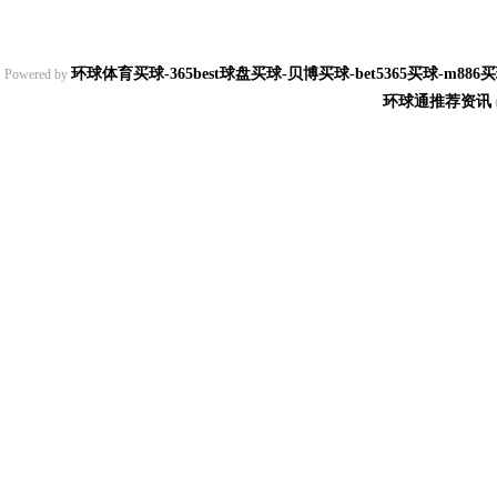
环球体育买球-365best球盘买球-贝博买球-bet5365买球-m886买
Powered by
环球通推荐资讯