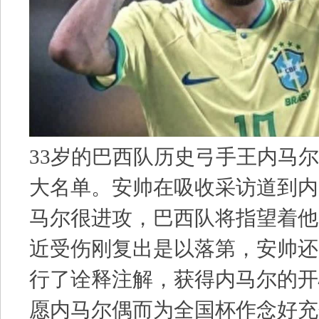
33岁的巴西队历史弓手王内马
大名单。安帅在吸收采访道到内
马尔很进攻，巴西队将指望着他
近受伤刚复出是以落第，安帅还
行了诠释注解，获得内马尔的开
愿内马尔偶而为全国杯作念好充