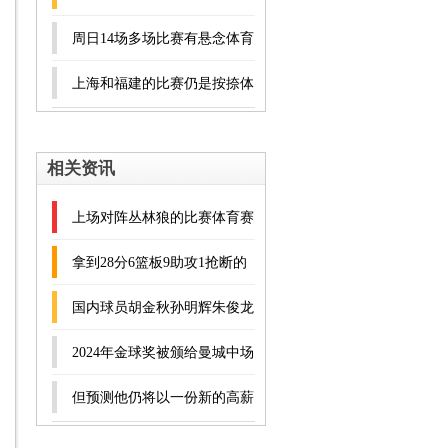
按时体育赛事直播
周日14场多场比赛有悬念体育
赛事直播
上海和福建的比赛仍是按捺体
育赛事直播
相关资讯
上场对阵丛林狼的比赛体育赛
事直播
拿到28分6篮板9助攻1抢断的
数据体育赛事直播
国内球员胡金秋孙明辉朱俊龙
诸位子莫得短板体育赛事直播
2024年金球奖被颁给曼城中场
罗德里体育赛事直播
但预测他仍将以一份新的高薪
公约讲究步碾儿者队体育赛事