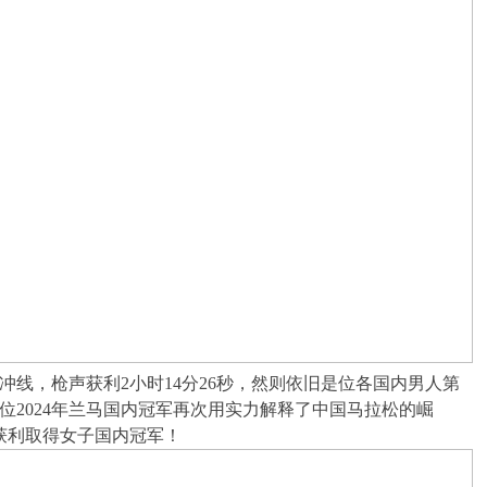
冲线，枪声获利2小时14分26秒，然则依旧是位各国内男人第
位2024年兰马国内冠军再次用实力解释了中国马拉松的崛
的获利取得女子国内冠军！