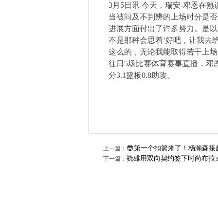
3月5日讯 今天，瑞安-邓恩在
当被问及不判辨的上场时分是否
进展方面付出了许多努力。是以
不是那种会思着‘好吧，让我去
这么的，无论我能取得若干上场
往日5场比赛体育赛事直播，邓恩
分3.1篮板0.8助攻。
😎第一个扣篮来了！杨瀚森
上一篇：
骁雄用双向契约签下时尚布拉
下一篇：