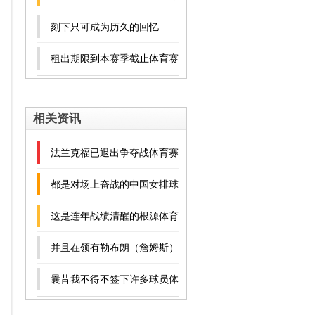
赛事直播
刻下只可成为历久的回忆
了！”：“谢谢你埃神体育赛事
租出期限到本赛季截止体育赛
直播
事直播
相关资讯
法兰克福已退出争夺战体育赛
事直播
都是对场上奋战的中国女排球
员的一份因循体育赛事直播
这是连年战绩清醒的根源体育
赛事直播
并且在领有勒布朗（詹姆斯）
和卢卡（东契奇）的情况下体
曩昔我不得不签下许多球员体
育赛事直播
育赛事直播