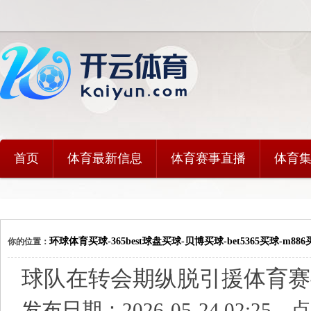
首页
体育最新信息
体育赛事直播
体育
环球体育买球-365best球盘买球-贝博买球-bet5365买球-m886买球
你的位置：
界杯买球网-全讯新2买球-36bet买球网_体讯环球通推荐资讯
体育赛事
>
球队在转会期纵脱引援体育赛
发布日期：2026-05-24 02:25