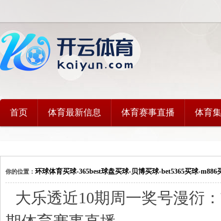
首页
体育最新信息
体育赛事直播
体育
环球体育买球-365best球盘买球-贝博买球-bet5365买球-m886买球
你的位置：
界杯买球网-全讯新2买球-36bet买球网_体讯环球通推荐资讯
体育赛事
>
大乐透近10期周一奖号漫衍：