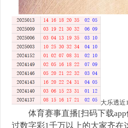
大乐透近
体育赛事直播[扫码下载app
过数字彩1千万以上的大家齐在