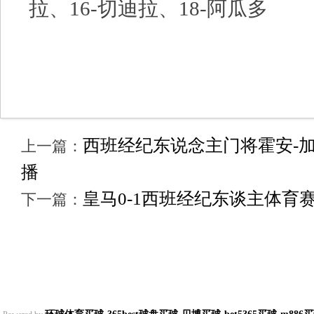
拉、16-切迪拉、18-阿瓜多
西班经纪东说念主门将霍安-
上一篇：
播
皇马0-1西班经纪东谈主体育
下一篇：