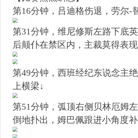
第16分钟，吕迪格伤退，劳尔-
第31分钟，维尼修斯左路下底
后颠仆在禁区内，主裁莫得表现
第49分钟，西班经纪东说念主
上横梁↓
第51分钟，弧顶右侧贝林厄姆
倒地扑出，姆巴佩跟进小角度补