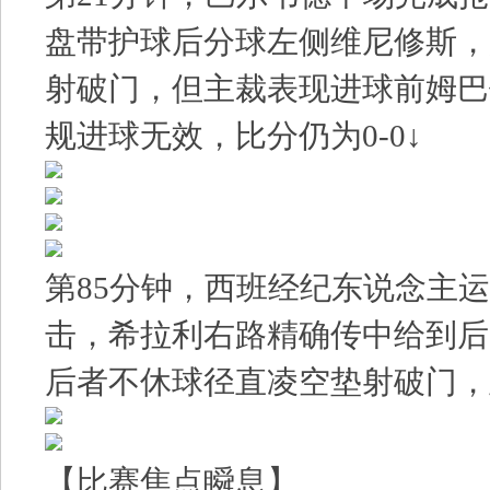
盘带护球后分球左侧维尼修斯，
射破门，但主裁表现进球前姆巴
规进球无效，比分仍为0-0↓
第85分钟，西班经纪东说念主
击，希拉利右路精确传中给到后
后者不休球径直凌空垫射破门，皇
【比赛焦点瞬息】