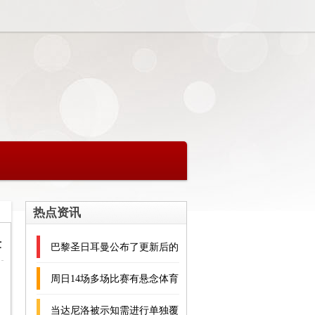
热点资讯
世
巴黎圣日耳曼公布了更新后的
球队大名单体育赛事直播
周日14场多场比赛有悬念体育
赛事直播
当达尼洛被示知需进行单独覆