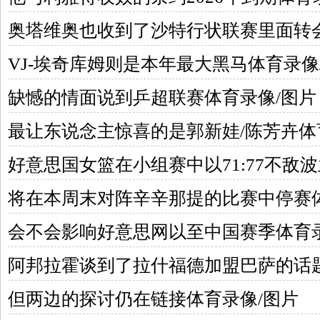
奥塔维奥也收到了沙特行状联赛里面转
片
VJ-埃奇库姆则是本年最大黑马体育录像
缺憾的情面说到乒超联赛体育录像/图片
最让东说念主惊喜的是郭新娃/陈芳卉体
好意思国女篮在小组赛中以71:77不敌
将在本周末对阵辛辛那提的比赛中停赛体
会不会影响好意思网以至中国赛季体育录
阿邦拉霍谈到了拉什福德加盟巴萨的话
但两边的探讨仍在链接体育录像/图片