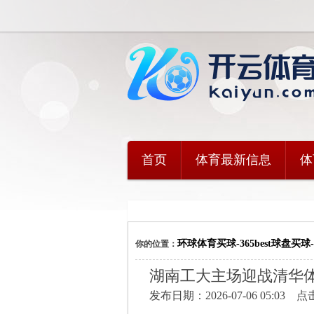
首页
体育最新信息
体
环球体育买球-365best球盘买球-贝
你的位置：
界杯买球网-全讯新2买球-36bet买球网
湖南工大主场迎战清华体
发布日期：2026-07-06 05:03 