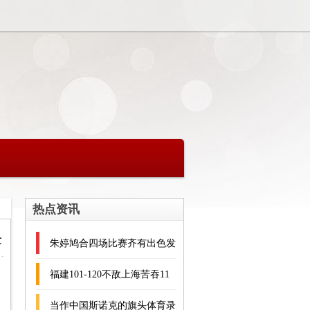
热点资讯
世
朱婷鸠合四场比赛齐有出色发
扬体育录像/图片
福建101-120不敌上海苦吞11
连败体育录像/图片
当作中国斯诺克的旗头体育录