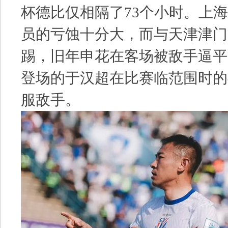
杯德比仅相隔了73个小时。上
员的亏蚀十分大，而与天津津门
踢，旧年申花在客场被敌手逼平
登场的于汉超在比赛临范围时的
服敌手。