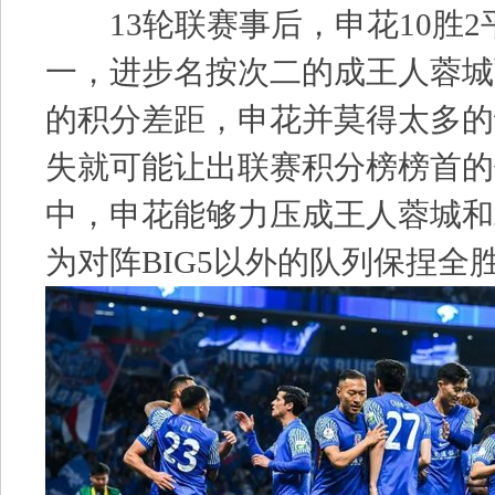
13轮联赛事后，申花10胜2平
一，进步名按次二的成王人蓉城
的积分差距，申花并莫得太多的
失就可能让出联赛积分榜榜首的
中，申花能够力压成王人蓉城和
为对阵BIG5以外的队列保捏全