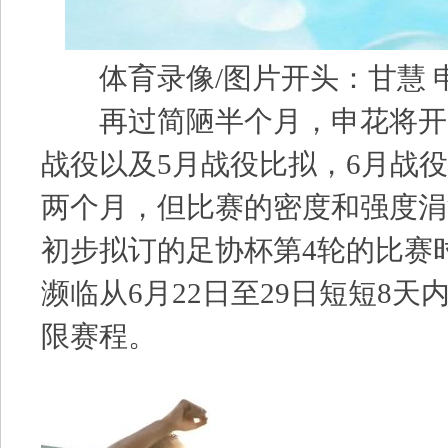
体育录像/图片开头：甘慧 
再过简陋半个月，申花将开启
战役以及5月战役比拟，6月战
两个月，但比赛的密度和强度涓
初步拟订的足协杯第4轮的比赛
濒临从6月22日至29日短短8天
限赛程。