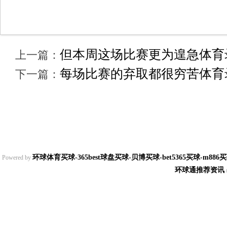
但本周这场比赛更为遑急体育
上一篇：
每场比赛的弃取都很穷苦体育
下一篇：
环球体育买球-365best球盘买球-贝博买球-bet5365买球-m886买
Powered by
环球通推荐资讯