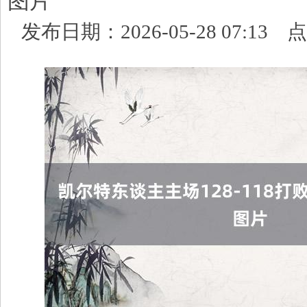
图片
发布日期：2026-05-28 07:13