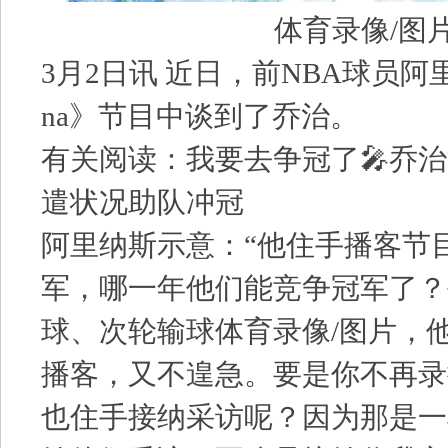
体育录像/图
3月2日讯 近日，前NBA球员阿里纳斯
na》节目中谈到了乔治。
有关阅读：我要去争冠了🎤乔治
遣状况助队冲冠
阿里纳斯示意：“他住手播客节
军，哪一年他们能竞争冠军了？
球、次轮输球体育录像/图片，
播客，又不遑急。要是你不再录
也住手接纳采访呢？因为那是一