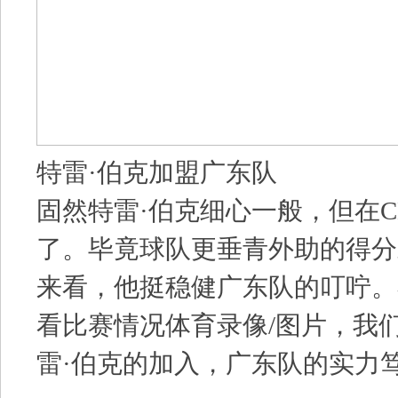
特雷·伯克加盟广东队
固然特雷·伯克细心一般，但在C
了。毕竟球队更垂青外助的得分
来看，他挺稳健广东队的叮咛。
看比赛情况体育录像/图片，我
雷·伯克的加入，广东队的实力