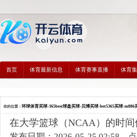
首页
体育最新信息
体育赛事直播
体育
环球体育买球-365best球盘买球-贝博买球-bet5365买球-m886买球
你的位置：
界杯买球网-全讯新2买球-36bet买球网_体讯环球通推荐资讯
体育录像
>
在大学篮球（NCAA）的时间
发布日期：2026-05-25 02:58