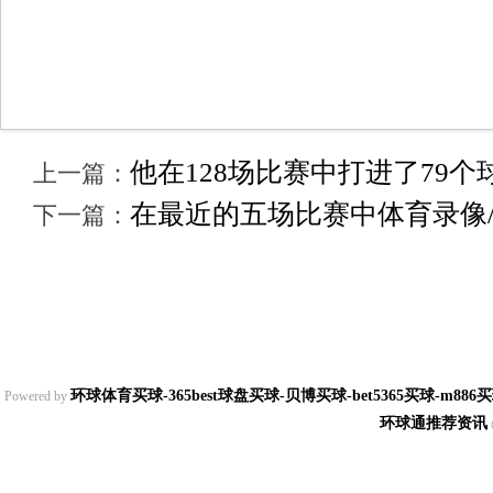
他在128场比赛中打进了79个
上一篇：
在最近的五场比赛中体育录像
下一篇：
环球体育买球-365best球盘买球-贝博买球-bet5365买球-m886买
Powered by
环球通推荐资讯