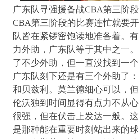
广东队寻强援备战CBA第三阶段
CBA第三阶段的比赛连忙就要
队皆在紧锣密饱读地准备着。有
力外助，广东队等于其中之一。
了不少外助，但一直没找到一个
广东队刻下还是有三个外助了：
和贝兹利。莫兰德细心可以，但
伦沃独到时间显得有点力不从心
很强，但在伏击上发达一般。这
是那种能在重要时刻站出来的球