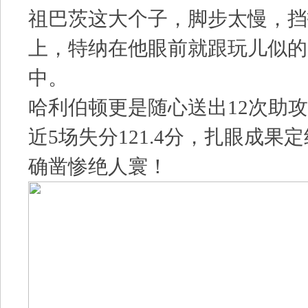
祖巴茨这大个子，脚步太慢，挡
上，特纳在他眼前就跟玩儿似的
中。
哈利伯顿更是随心送出12次助
近5场失分121.4分，扎眼成果
确凿惨绝人寰！