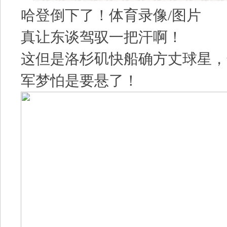
哈登倒下了！体育录像/图片
真让东谈驾驭一把汗啊！
这但是洛杉矶快船确方丈球星，
军梦怕是要悬了！