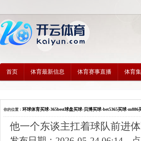
首页
体育最新信息
体育赛事直播
体育
环球体育买球-365best球盘买球-贝博买球-bet5365买球-m886买球
你的位置：
界杯买球网-全讯新2买球-36bet买球网_体讯环球通推荐资讯
体育录像
>
他一个东谈主扛着球队前进体
发布日期：2026-05-24 06:14