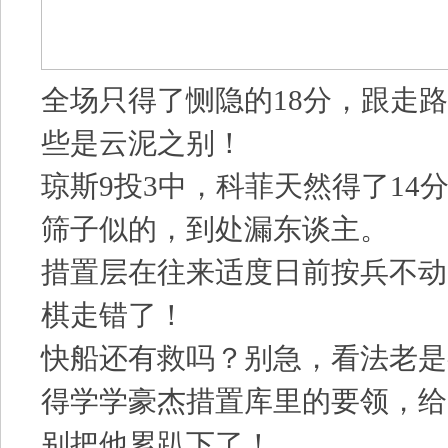
全场只得了恻隐的18分，跟走路
些是云泥之别！
琼斯9投3中，科菲天然得了14
筛子似的，到处漏东谈主。
措置层在往来适度日前按兵不动
棋走错了！
快船还有救吗？别急，看法老是
得学学豪杰措置库里的要领，给
别把他累趴下了！