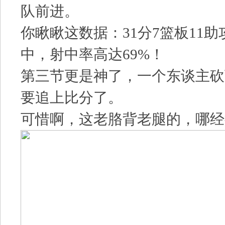
队前进。
你瞅瞅这数据：31分7篮板11助
中，射中率高达69%！
第三节更是神了，一个东谈主砍
要追上比分了。
可惜啊，这老胳背老腿的，哪经