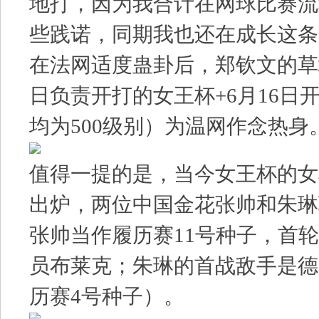
地打，因为我合计在网球比赛流
些践诺，同期我也还在成长这条
在法网适度蛊卦后，郑钦文的草
日负责开打的女王杯+6月16日
均为500级别）为温网作念热身
值得一提的是，当今女王杯的女
出炉，两位中国金花张帅和朱琳
张帅当作履历赛11号种子，首
员布莱克；朱琳的首战敌手是德
历赛4号种子）。