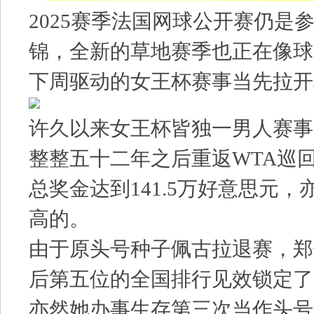
2025赛季法国网球公开赛仍是
锦，全新的草地赛季也正在像球
下周驱动的女王杯赛事当先拉开
许久以来女王杯皆独一男人赛事
整整五十二年之后重返WTA巡
总奖金达到141.5万好意思元
高的。
由于原头号种子佩古拉退赛，郑
后第五位的全国排行见效锁定了
亦然她办事生存第三次当作头号