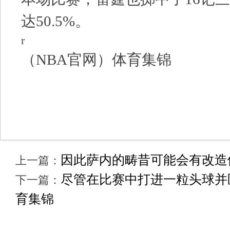
达50.5%。
r
（NBA官网）体育集锦
因此萨内的畴昔可能会有改造
上一篇：
尽管在比赛中打进一粒头球并匡
下一篇：
育集锦