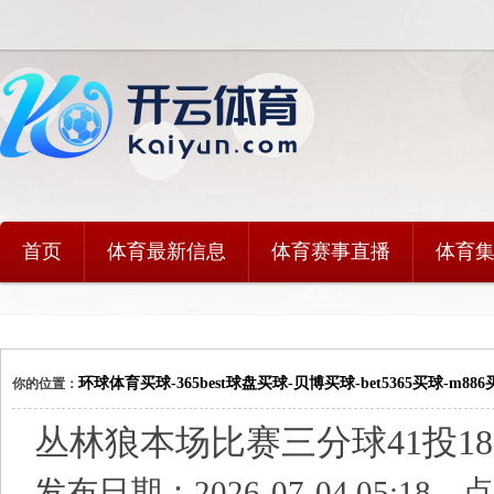
首页
体育最新信息
体育赛事直播
体育
环球体育买球-365best球盘买球-贝博买球-bet5365买球-m886买球
你的位置：
界杯买球网-全讯新2买球-36bet买球网_体讯环球通推荐资讯
体育集锦
>
丛林狼本场比赛三分球41投1
发布日期：2026-07-04 05:18