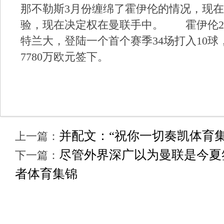
那不勒斯3月份缠绵了霍伊伦的情况，现
验，现在决定权在曼联手中。 霍伊伦202
特兰大，登陆一个首个赛季34场打入10
7780万欧元签下。
并配文：“祝你一切奏凯体育
上一篇：
尽管外界深广以为曼联是今夏
下一篇：
者体育集锦