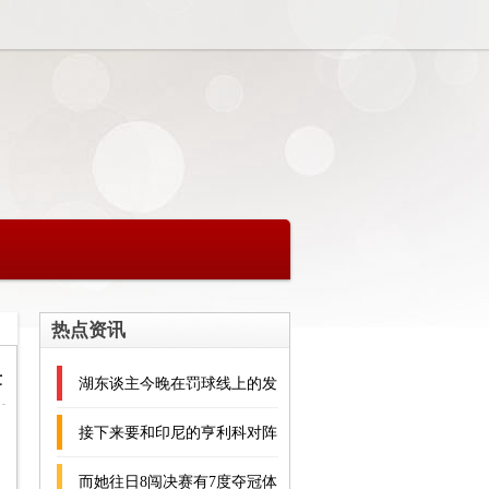
热点资讯
世
湖东谈主今晚在罚球线上的发
扬还可以体育集锦
接下来要和印尼的亨利科对阵
体育集锦
而她往日8闯决赛有7度夺冠体