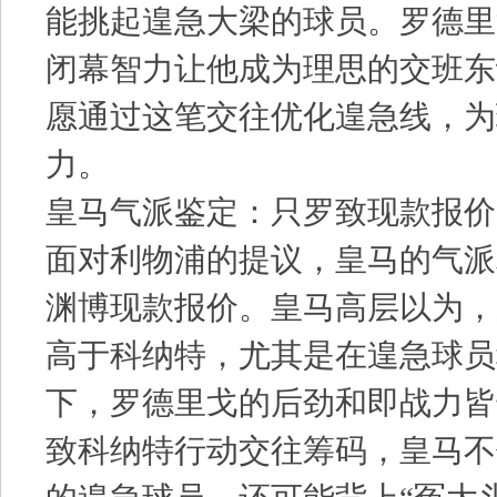
能挑起遑急大梁的球员。罗德里
闭幕智力让他成为理思的交班东
愿通过这笔交往优化遑急线，为
力。
皇马气派鉴定：只罗致现款报价
面对利物浦的提议，皇马的气派
渊博现款报价。皇马高层以为，
高于科纳特，尤其是在遑急球员
下，罗德里戈的后劲和即战力皆
致科纳特行动交往筹码，皇马不