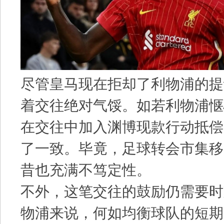
尽管皇马现在拒却了利物浦的提
着交往绝对气馁。如若利物浦惬
在交往中加入渊博现款行动抵偿
了一致。毕竟，足球转会市集移
昔也充满不笃定性。
不外，这笔交往的鼓励仍需要时
物浦来说，何如均衡球队的短期