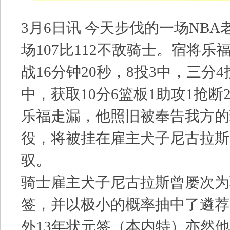
3月6日讯 今天步伐的一场NB
场107比112不敌骑士。宿将
战16分钟20秒，8投3中，三分4
中，获取10分6篮板1助攻1抢断
乐福走漏，他照旧被奉告我方的
役，将被挂在雇主犬子尼古拉斯
驭。
骑士雇主犬子尼古拉斯曾屡次为
签，并以极小的概率抽中了遴荐
外13年状元签（本内特）亦然