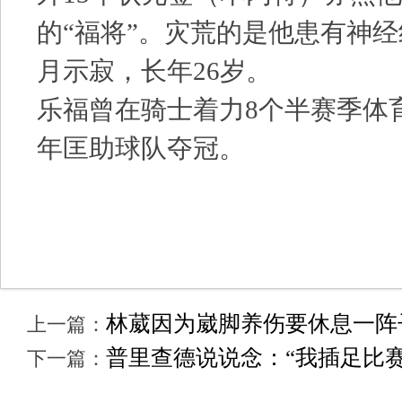
的“福将”。灾荒的是他患有神经纤
月示寂，长年26岁。
乐福曾在骑士着力8个半赛季体育
年匡助球队夺冠。
林葳因为崴脚养伤要休息一阵
上一篇：
普里查德说说念：“我插足比
下一篇：