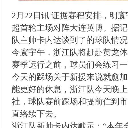
2月22日讯 证据赛程安排，明
超首轮主场对阵大连英博。据记
队主帅卡内达谈到了的球队情况
今寰宇午，浙江队将赶赴黄龙体
赛季运行之前，球员们会练习一
今天的踩场关于新援来说就愈加
能更好的休息，浙江队今天晚上
社，球队赛前踩场和提前住到市
直络续下去。
浙江队新帅卡内达默示：“本年