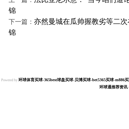
上一篇：
锦
亦然曼城在瓜帅握教劣等二次
下一篇：
锦
环球体育买球-365best球盘买球-贝博买球-bet5365买球-m886买
Powered by
环球通推荐资讯